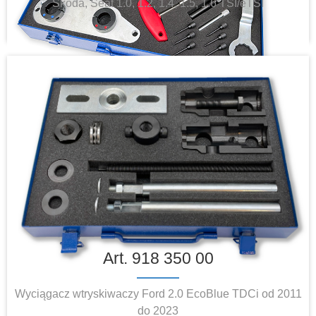
Skoda, Seat 1.0, 1.2, 1.4, 1.5, 1.6 TSI/eTSI
Art. 918 350 00
Wyciągacz wtryskiwaczy Ford 2.0 EcoBlue TDCi od 2011
do 2023