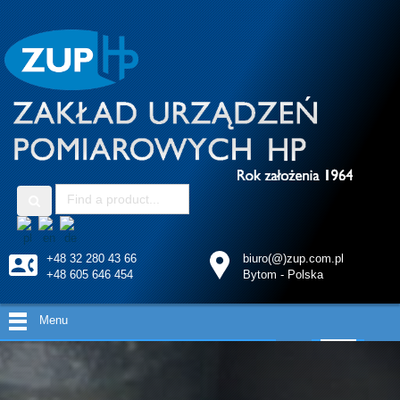
+48 32 280 43 66
biuro(@)zup.com.pl
+48 605 646 454
Bytom - Polska
Menu