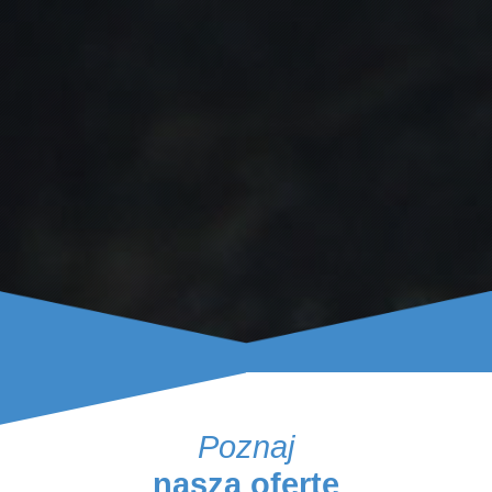
Poznaj
naszą ofertę