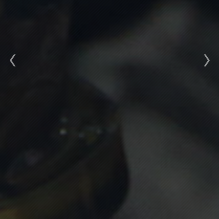
ZAPIECZONY
WTRYSKIWACZ?
ZOBACZ OFERTĘ WYCIĄGACZY
WTRYSKIWACZY