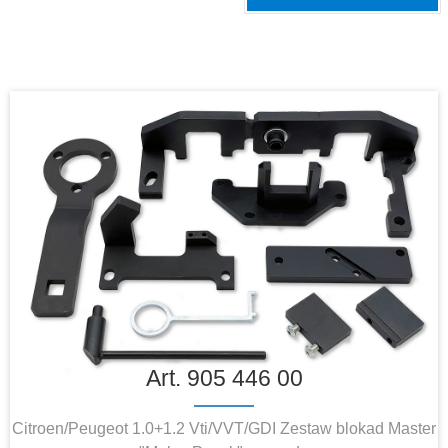
Art. 905 446 00
Citroen/Peugeot 1.0+1.2 Vti/VVT/GDI Zestaw blokad Master