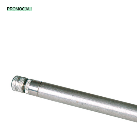
PROMOCJA !