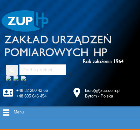
+48 32 280 43 66
biuro(@)zup.com.pl
+48 605 646 454
Bytom - Polska
Menu