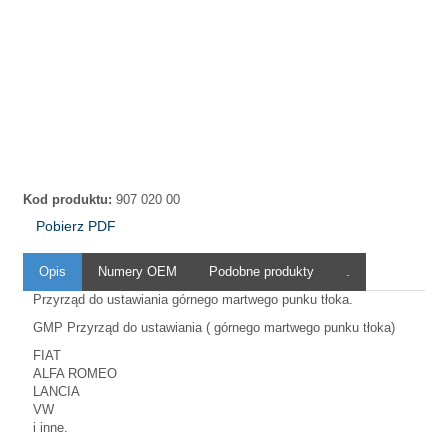
Kod produktu:
907 020 00
Pobierz PDF
Opis
Numery OEM
Podobne produkty
.
Przyrząd do ustawiania górnego martwego punku tłoka.
GMP Przyrząd do ustawiania ( górnego martwego punku tłoka)
FIAT
ALFA ROMEO
LANCIA
VW
i inne.