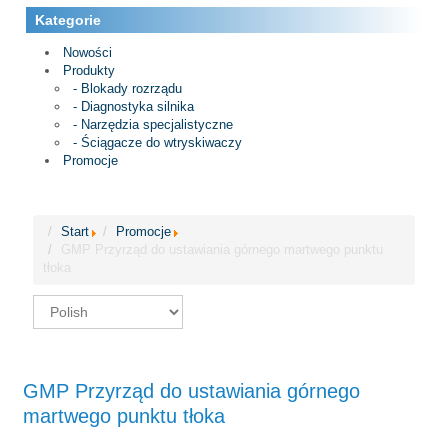
Kategorie
Nowości
Produkty
- Blokady rozrządu
- Diagnostyka silnika
- Narzędzia specjalistyczne
- Ściągacze do wtryskiwaczy
Promocje
Start
Promocje
GMP Przyrząd do ustawiania górnego martwego punktu
tłoka
GMP Przyrząd do ustawiania górnego
martwego punktu tłoka