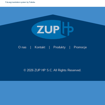
FaLang translation system by Faboba
O nas
|
Kontakt
|
Produkty
|
Promocje
© 2026 ZUP HP S.C. All Rights Reserved.