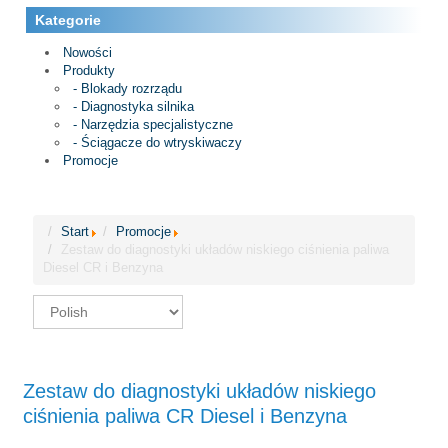
Kategorie
Nowości
Produkty
- Blokady rozrządu
- Diagnostyka silnika
- Narzędzia specjalistyczne
- Ściągacze do wtryskiwaczy
Promocje
Start
Promocje
Zestaw do diagnostyki układów niskiego ciśnienia paliwa
Diesel CR i Benzyna
Zestaw do diagnostyki układów niskiego
ciśnienia paliwa CR Diesel i Benzyna