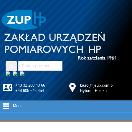
+48 32 280 43 66
biuro(@)zup.com.pl
+48 605 646 454
Bytom - Polska
Menu