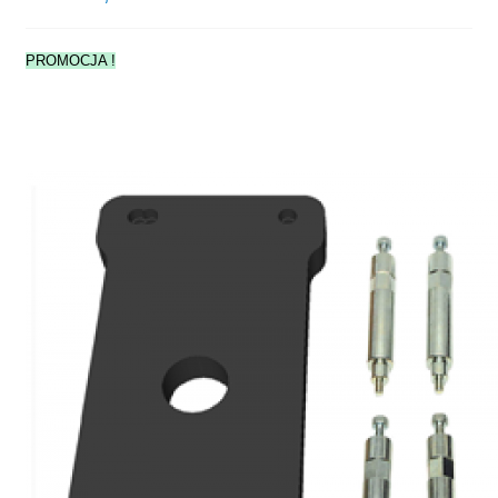
PROMOCJA !