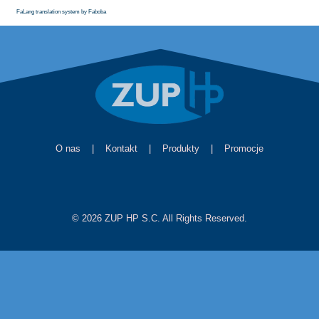
FaLang translation system by Faboba
O nas
|
Kontakt
|
Produkty
|
Promocje
© 2026 ZUP HP S.C. All Rights Reserved.