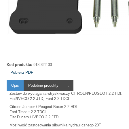
Kod produktu:
918 322 00
Pobierz PDF
Opis
Podobne produkty
.
Zestaw do wyciągania wtryskiwaczy CITROEN/PEUGEOT 2.2 HDI,
Fiat/IVECO 2.2 JTD, Ford 2.2 TDCI
Citroen Jumper / Peugeot Boxer 2.2 HDI
Ford Transit 2.2 TDCI
Fiat Ducato / IVECO 2.2 JTD
Możliwość zastosowania siłownika hydraulicznego 20T