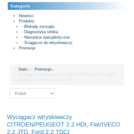
Kategorie
Nowości
Produkty
- Blokady rozrządu
- Diagnostyka silnika
- Narzędzia specjalistyczne
- Ściągacze do wtryskiwaczy
Promocje
Start
Promocje
Wyciągacz wtryskiwaczy CITROEN/PEUGEOT 2.2 HDI,
Fiat/IVECO 2.2 JTD, Ford 2.2 TDCI
Wyciągacz wtryskiwaczy
CITROEN/PEUGEOT 2.2 HDI, Fiat/IVECO
2.2 JTD, Ford 2.2 TDCI