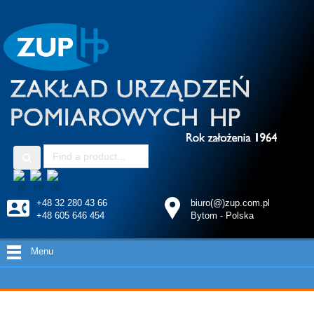
+48 32 280 43 66
biuro(@)zup.com.pl
+48 605 646 454
Bytom - Polska
Menu