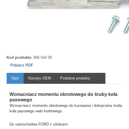
Kod produktu:
906 544 00
Pobierz PDF
Opis
Numery OEM
Podobne produkty
.
Wzmacniacz momentu obrotowego do śruby koła
pasowego
Wzmacniacz momentu obrotowego do luzowania i dokręcania śruby
koła pasowego wału korbowego.
Do samochodów FORD z silnikami: