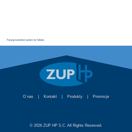
FaLang translation system by Faboba
O nas
|
Kontakt
|
Produkty
|
Promocje
© 2026 ZUP HP S.C. All Rights Reserved.