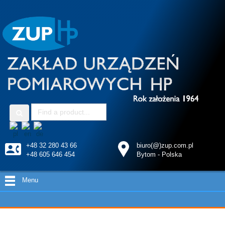
+48 32 280 43 66
biuro(@)zup.com.pl
+48 605 646 454
Bytom - Polska
Menu