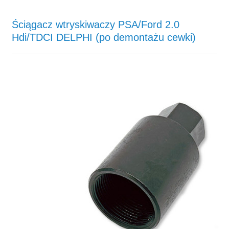
Ściągacz wtryskiwaczy PSA/Ford 2.0
Hdi/TDCI DELPHI (po demontażu cewki)