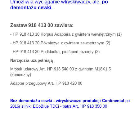
Umożliwia wyciąganie wtryskiwaczy, ale,
po
demontażu cewki.
Zestaw 918 413 00 zawiera:
- HP 918 413 10 Korpus Adaptera z gwintem wewnętrznym (1)
- HP 918 413 20 Póksiężyc z gwintem zewnętrznym (2)
- HP 918 413 30 Podkładka, pierścień rozcięty (3)
Narzędzia uzupełniają
Młotek udarowy Art. HP 918 540 00 z gwintem M18X1,5
(konieczny)
Adapter przegubowy Art. HP 918 420 00
Bez demontażu cewki - wtryskiwacze produkcji Continental
po
2016r silniki ECoBlue TDCi - patrz Art. HP 918 350 00