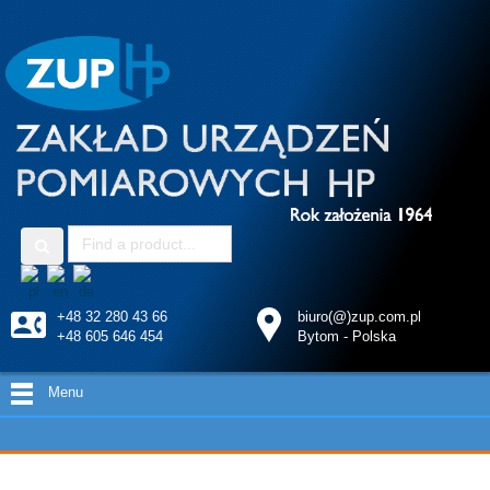
+48 32 280 43 66
biuro(@)zup.com.pl
+48 605 646 454
Bytom - Polska
Menu