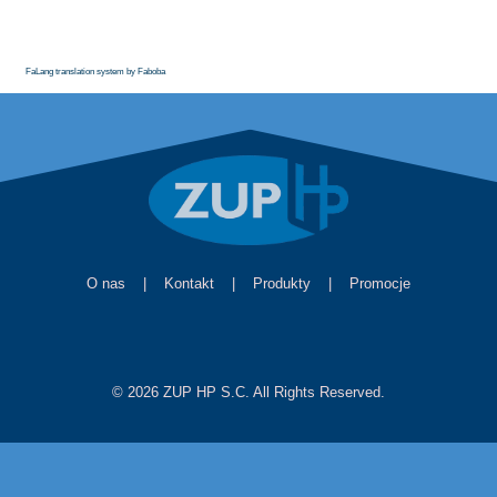
FaLang translation system by Faboba
O nas
|
Kontakt
|
Produkty
|
Promocje
© 2026 ZUP HP S.C. All Rights Reserved.