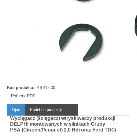
Kod produktu:
918 413 00
Pobierz PDF
Opis
Podobne produkty
.
Wyciągacz (ściągacz) wtryskiwaczy produkcji
DELPHI montowanych w silnikach Grupy
PSA (Citroen/Peugeot) 2.0 Hdi oraz Ford TDCi