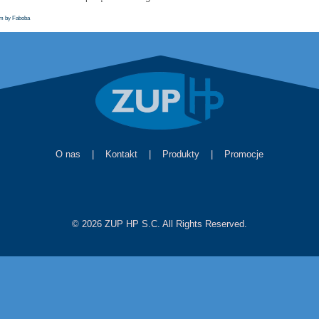
em by Faboba
O nas
|
Kontakt
|
Produkty
|
Promocje
© 2026 ZUP HP S.C. All Rights Reserved.