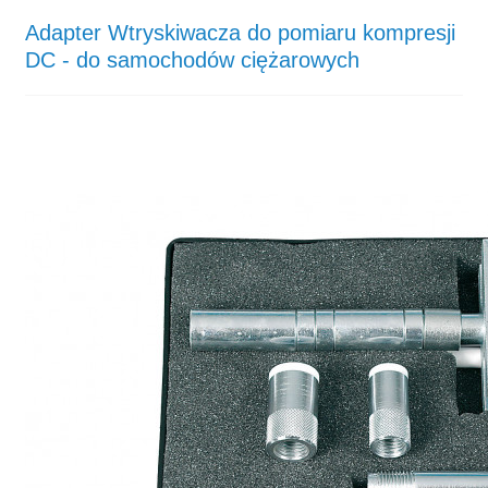
Adapter Wtryskiwacza do pomiaru kompresji
DC - do samochodów ciężarowych