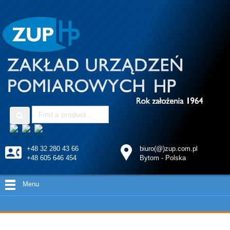
+48 32 280 43 66
biuro(@)zup.com.pl
+48 605 646 454
Bytom - Polska
Menu