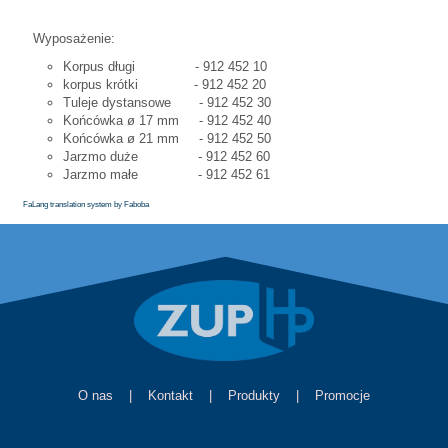
Wyposażenie:
Korpus długi - 912 452 10
korpus krótki - 912 452 20
Tuleje dystansowe - 912 452 30
Końcówka ø 17 mm - 912 452 40
Końcówka ø 21 mm - 912 452 50
Jarzmo duże - 912 452 60
Jarzmo małe - 912 452 61
FaLang translation system by Faboba
O nas
|
Kontakt
|
Produkty
|
Promocje