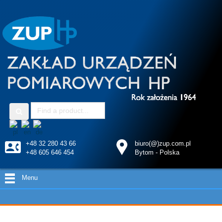
+48 32 280 43 66
biuro(@)zup.com.pl
+48 605 646 454
Bytom - Polska
Menu