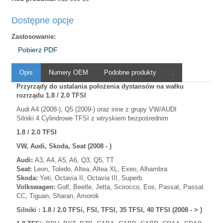
Dostępne opcje
Zastosowanie:
Pobierz PDF
Opis
Numery OEM
Podobne produkty
.
Przyrządy do ustalania położenia dystansów na wałku
rozrządu 1.8 / 2.0 TFSI
Audi A4 (2008-), Q5 (2009-) oraz inne z grupy VW/AUDI
Silniki 4 Cylindrowe TFSI z wtryskiem bezpośrednim
1.8 / 2.0 TFSI
VW, Audi, Skoda, Seat (2008 - )
Audi:
A3, A4, A5, A6, Q3, Q5, TT
Seat:
Leon, Toledo, Altea, Altea XL, Exeo, Alhambra
Skoda:
Yeti, Octavia II, Octavia III, Superb.
Volkswagen:
Golf, Beetle, Jetta, Scirocco, Eos, Passat, Passat
CC, Tiguan, Sharan, Amorok
Silniki : 1.8 / 2.0 TFSi, FSI, TFSI, 35 TFSI, 40 TFSI (2008 - > )