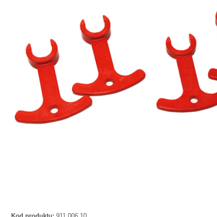
Kod produktu:
911 006 10