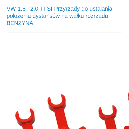
VW 1.8 l 2.0 TFSI Przyrządy do ustalania
położenia dystansów na wałku rozrządu
BENZYNA