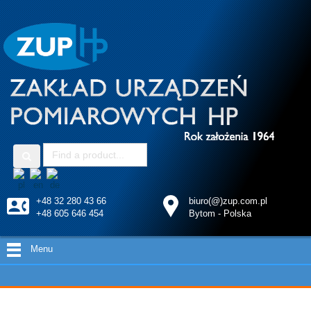
+48 32 280 43 66
biuro(@)zup.com.pl
+48 605 646 454
Bytom - Polska
Menu