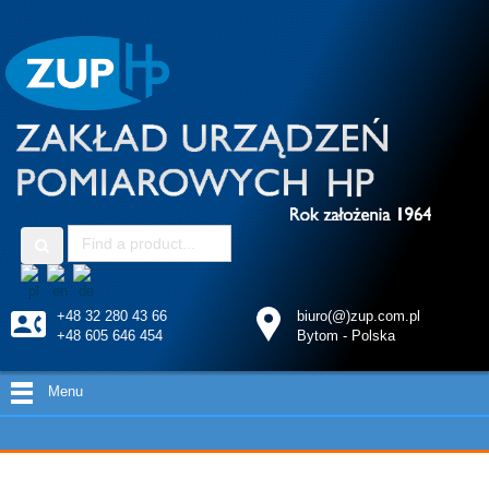
+48 32 280 43 66
biuro(@)zup.com.pl
+48 605 646 454
Bytom - Polska
Menu