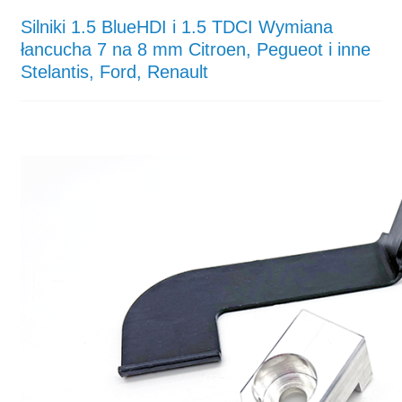
Silniki 1.5 BlueHDI i 1.5 TDCI Wymiana
łancucha 7 na 8 mm Citroen, Pegueot i inne
Stelantis, Ford, Renault