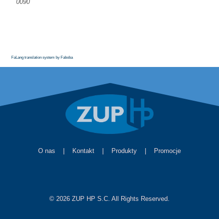
0090
FaLang translation system by Faboba
O nas
|
Kontakt
|
Produkty
|
Promocje
© 2026 ZUP HP S.C. All Rights Reserved.