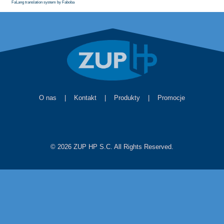
FaLang translation system by Faboba
O nas
|
Kontakt
|
Produkty
|
Promocje
© 2026 ZUP HP S.C. All Rights Reserved.