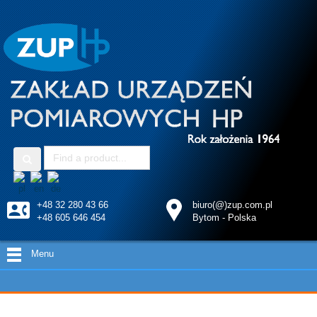
+48 32 280 43 66
biuro(@)zup.com.pl
+48 605 646 454
Bytom - Polska
Menu