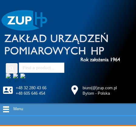
+48 32 280 43 66
biuro(@)zup.com.pl
+48 605 646 454
Bytom - Polska
Menu