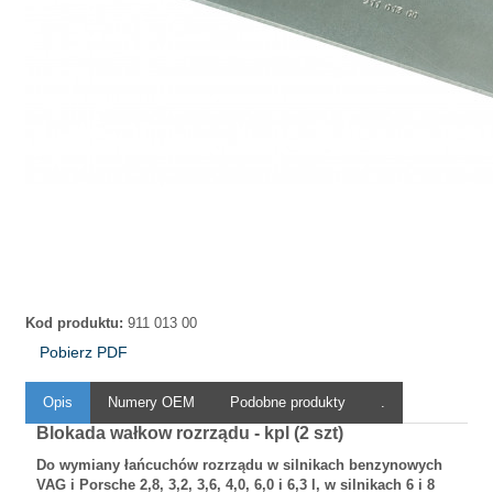
Kod produktu:
911 013 00
Pobierz PDF
Opis
Numery OEM
Podobne produkty
.
Blokada wałkow rozrządu - kpl (2 szt)
Do wymiany łańcuchów rozrządu w silnikach benzynowych
VAG i Porsche 2,8, 3,2, 3,6, 4,0, 6,0 i 6,3 l, w silnikach 6 i 8